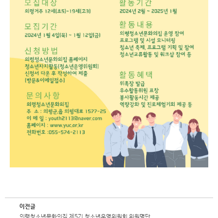
이전글
의령청소년문화의집 제5기 청소년운영위원회 위원명단