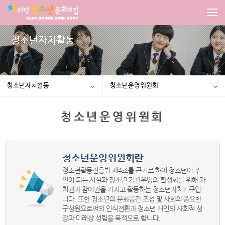
청소년자치활동
청소년자치활동
청소년운영위원회
청소년운영위원회
청소년운영위원회란
청소년활동진흥법 제4조를 근거로 하여 청소년이 주
인이 되는 시설과 청소년 기관운영의 활성화를 위해 자
치권과 참여권을 가지고 활동하는 청소년자치기구입
니다. 또한 청소년의 문화공간 조성 및 사회의 중요한
구성원으로써의 인식전환과 청소년 개인의 사회적 성
장과 미래상 성립을 목적으로 합니다.