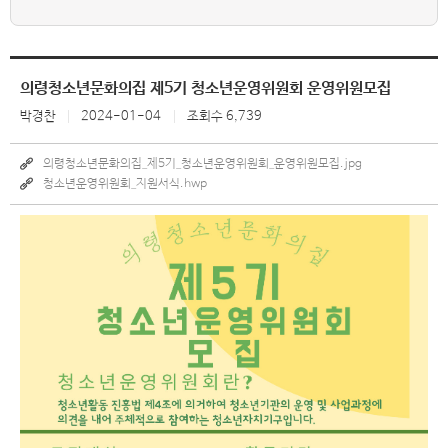
의령청소년문화의집 제5기 청소년운영위원회 운영위원모집
박경찬
2024-01-04
조회수 6,739
의령청소년문화의집_제5기_청소년운영위원회_운영위원모집.jpg
청소년운영위원회_지원서식.hwp