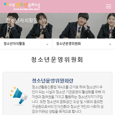
청소년자치활동
청소년자치활동
청소년운영위원회
청소년운영위원회
청소년운영위원회란
청소년활동진흥법 제4조를 근거로 하여 청소년이 주
인이 되는 시설과 청소년 기관운영의 활성화를 위해 자
치권과 참여권을 가지고 활동하는 청소년자치기구입
니다. 또한 청소년의 문화공간 조성 및 사회의 중요한
구성원으로써의 인식전환과 청소년 개인의 사회적 성
장과 미래상 성립을 목적으로 합니다.