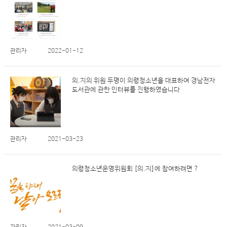
관리자
2022-01-12
의.지의 위원 두명이 의령청소년을 대표하여 경남전자
도서관에 관한 인터뷰를 진행하였습니다
관리자
2021-03-23
의령청소년운영위원회 [의.지]에 참여하려면 ?