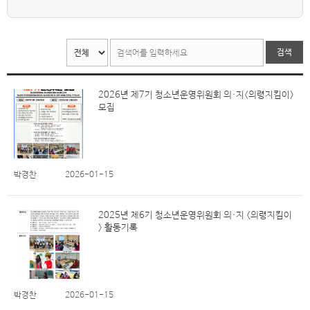
검색
2026년 제7기 청소년운영위원회 의·지<의령지킴이>
모집
박경찬
2026-01-15
2025년 제6기 청소년운영위원회 의·지 <의령지킴이
> 활동기록
박경찬
2026-01-15