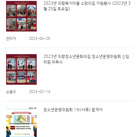
2023년 의령복지마을 소망의집 자원봉사 (2023년 3
월 25일 토요일)
관리자
2023-04-25
2023년 의령청소년문화의집 청소년운영위원회 신입
위원 위촉식
손홍주
2023-02-14
청소년운영위원회 1차(서류) 합격자