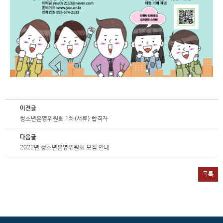
이전글
청소년운영위원회 1차(서류) 합격자
다음글
2022년 청소년운영위원회 모집 안내
목록