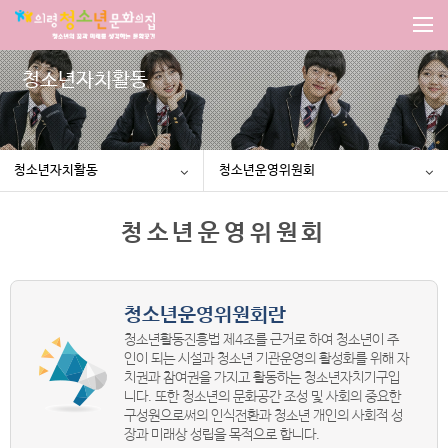
청소년자치활동
청소년자치활동
청소년운영위원회
청소년운영위원회
청소년운영위원회란
청소년활동진흥법 제4조를 근거로 하여 청소년이 주
인이 되는 시설과 청소년 기관운영의 활성화를 위해 자
치권과 참여권을 가지고 활동하는 청소년자치기구입
니다. 또한 청소년의 문화공간 조성 및 사회의 중요한
구성원으로써의 인식전환과 청소년 개인의 사회적 성
장과 미래상 성립을 목적으로 합니다.