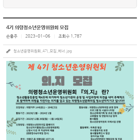
4기 의령청소년운영위원회 모집
손홍주
2023-01-06
조회수 1,787
청소년운영위원회_4기_모집_베너.jpg