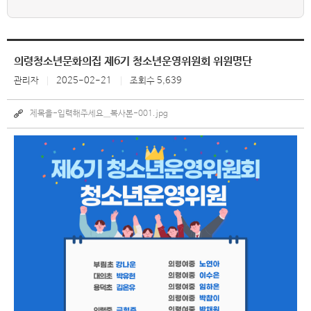
의령청소년문화의집 제6기 청소년운영위원회 위원명단
관리자
2025-02-21
조회수 5,639
제목을-입력해주세요__복사본-001.jpg