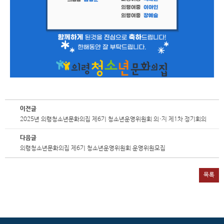
이전글
2025년 의령청소년문화의집 제6기 청소년운영위원회 의·지 제1차 정기회의
다음글
의령청소년문화의집 제6기 청소년운영위원회 운영위원모집
목록