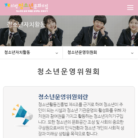
청소년자치활동
청소년자치활동
청소년운영위원회
청소년운영위원회
청소년운영위원회란
청소년활동진흥법 제4조를 근거로 하여 청소년이 주
인이 되는 시설과 청소년 기관운영의 활성화를 위해 자
치권과 참여권을 가지고 활동하는 청소년자치기구입
니다. 또한 청소년의 문화공간 조성 및 사회의 중요한
구성원으로써의 인식전환과 청소년 개인의 사회적 성
장과 미래상 성립을 목적으로 합니다.