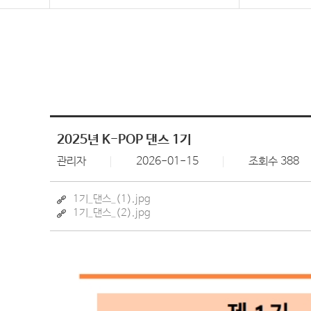
2025년 K-POP 댄스 1기
관리자
2026-01-15
조회수 388
1기_댄스_(1).jpg
1기_댄스_(2).jpg