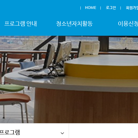
HOME
로그인
회원가
프로그램 안내
청소년자치활동
이용신
프로그램