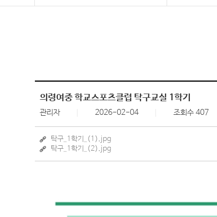
의령여중 학교스포츠클럽 탁구교실 1학기
관리자
2026-02-04
조회수 407
탁구_1학기_(1).jpg
탁구_1학기_(2).jpg