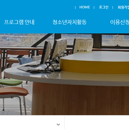
HOME
로그인
회원가
프로그램 안내
청소년자치활동
이용신