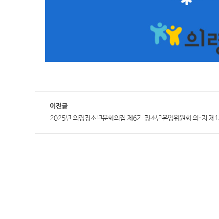
이전글
2025년 의령청소년문화의집 제6기 청소년운영위원회 의·지 제