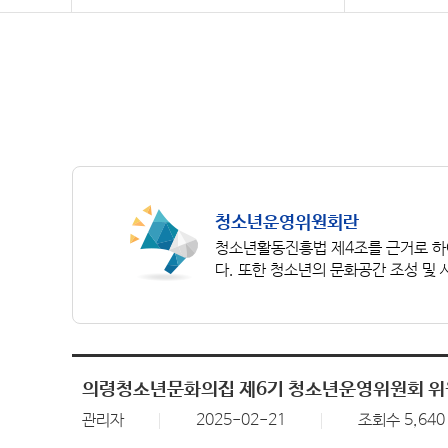
청소년운영위원회란
청소년활동진흥법 제4조를 근거로 하
다. 또한 청소년의 문화공간 조성 및
의령청소년문화의집 제6기 청소년운영위원회 
관리자
2025-02-21
조회수 5,640