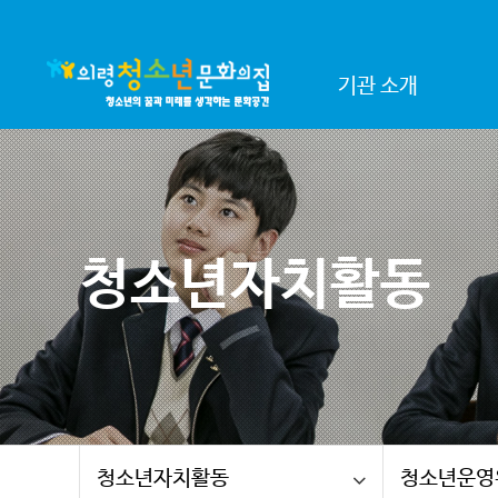
기관 소개
청소년자치활동
청소년자치활동
청소년운영