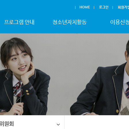
HOME
로그인
회원가
프로그램 안내
청소년자치활동
이용신
위원회